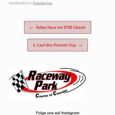
Veröffentlicht in
Porsche-Cup
.
Beitragsnavigation
←
Volles Haus bei DTM Classic
3. Lauf des Porsche Cup
→
Folge uns auf Instagram