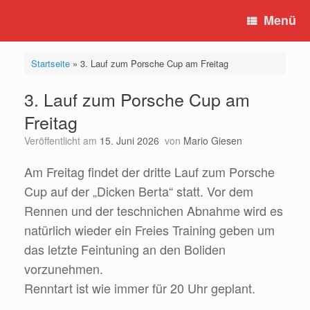
Zum
Menü
Inhalt
springen
Startseite
»
3. Lauf zum Porsche Cup am Freitag
3. Lauf zum Porsche Cup am
Freitag
Veröffentlicht am
15. Juni 2026
von
Mario Giesen
Am Freitag findet der dritte Lauf zum Porsche
Cup auf der „Dicken Berta“ statt. Vor dem
Rennen und der teschnichen Abnahme wird es
natürlich wieder ein Freies Training geben um
das letzte Feintuning an den Boliden
vorzunehmen.
Renntart ist wie immer für 20 Uhr geplant.