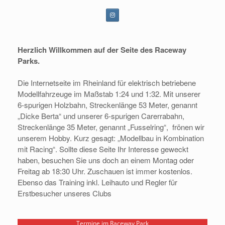
Herzlich Willkommen
auf der Seite des Raceway
Parks.
Die
Internetseite im Rheinland für elektrisch betriebene
Modellfahrzeuge im
Maßstab 1:24 und 1:32.
Mit unserer
6-spurigen Holzbahn, Streckenlänge 53 Meter, genannt
„Dicke Berta“
und unserer 6-spurigen Carerrabahn,
Streckenlänge 35 Meter, genannt „Fusselring“,
frönen wir
unserem Hobby. Kurz gesagt: „Modellbau in Kombination
mit Racing“.
Sollte diese Seite Ihr Interesse geweckt
haben, besuchen Sie uns doch an einem
Montag oder
Freitag ab 18:30 Uhr. Zuschauen ist immer kostenlos.
Ebenso das
Training inkl. Leihauto und Regler für
Erstbesucher unseres Clubs
Termine im Raceway Park