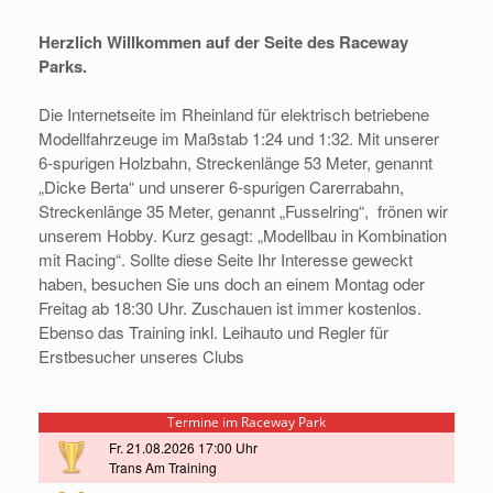
Herzlich Willkommen
auf der Seite des Raceway
Parks.
Die
Internetseite im Rheinland für elektrisch betriebene
Modellfahrzeuge im
Maßstab 1:24 und 1:32.
Mit unserer
6-spurigen Holzbahn, Streckenlänge 53 Meter, genannt
„Dicke Berta“
und unserer 6-spurigen Carerrabahn,
Streckenlänge 35 Meter, genannt „Fusselring“,
frönen wir
unserem Hobby. Kurz gesagt: „Modellbau in Kombination
mit Racing“.
Sollte diese Seite Ihr Interesse geweckt
haben, besuchen Sie uns doch an einem
Montag oder
Freitag ab 18:30 Uhr. Zuschauen ist immer kostenlos.
Ebenso das
Training inkl. Leihauto und Regler für
Erstbesucher unseres Clubs
Termine im Raceway Park
Fr. 21.08.2026 17:00 Uhr
Trans Am Training