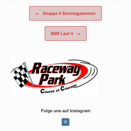
Beitragsnavigation
←
Gruppe 5 Sonntagsrennen
NSR Lauf 4
→
Folge uns auf Instagram