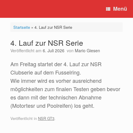
Zum
Menü
Inhalt
springen
Startseite
»
4. Lauf zur NSR Serie
4. Lauf zur NSR Serie
Veröffentlicht am
6. Juli 2026
von
Mario Giesen
Am Freitag startet der 4. Lauf zur NSR
Clubserie auf dem Fusselring.
Wie immer wird es vorher ausreichend
möglichkeiten zum finalen Testen geben bevor
es dann mit der technischen Abnahme
(Motortesr und Poolreifen) los geht.
Veröffentlicht in
NSR GT3
.