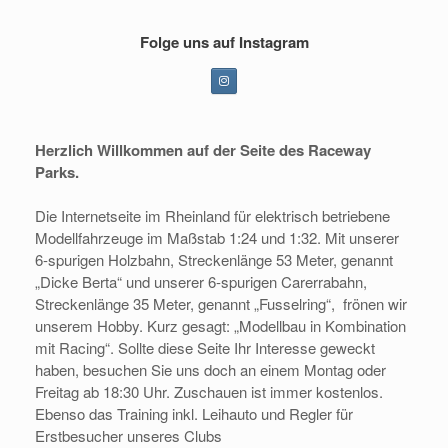
Folge uns auf Instagram
Herzlich Willkommen
auf der Seite des Raceway
Parks.
Die
Internetseite im Rheinland für elektrisch betriebene
Modellfahrzeuge im
Maßstab 1:24 und 1:32.
Mit unserer
6-spurigen Holzbahn, Streckenlänge 53 Meter, genannt
„Dicke Berta“
und unserer 6-spurigen Carerrabahn,
Streckenlänge 35 Meter, genannt „Fusselring“,
frönen wir
unserem Hobby. Kurz gesagt: „Modellbau in Kombination
mit Racing“.
Sollte diese Seite Ihr Interesse geweckt
haben, besuchen Sie uns doch an einem
Montag oder
Freitag ab 18:30 Uhr. Zuschauen ist immer kostenlos.
Ebenso das
Training inkl. Leihauto und Regler für
Erstbesucher unseres Clubs