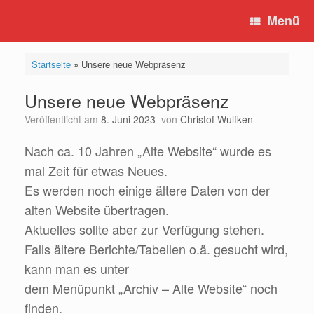
Zum
Menü
Inhalt
springen
Startseite
»
Unsere neue Webpräsenz
Unsere neue Webpräsenz
Veröffentlicht am
8. Juni 2023
von
Christof Wulfken
Nach ca. 10 Jahren „Alte Website“ wurde es
mal Zeit für etwas Neues.
Es werden noch einige ältere Daten von der
alten Website übertragen.
Aktuelles sollte aber zur Verfügung stehen.
Falls ältere Berichte/Tabellen o.ä. gesucht wird,
kann man es unter
dem Menüpunkt „Archiv – Alte Website“ noch
finden.