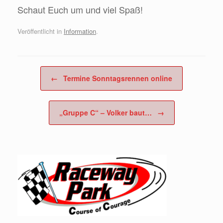
Schaut Euch um und viel Spaß!
Veröffentlicht in
Information
.
Beitragsnavigation
←
Termine Sonntagsrennen online
„Gruppe C“ – Volker baut…
→