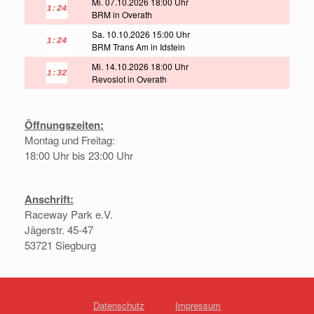
Mi. 07.10.2026 18:00 Uhr
BRM in Overath
Sa. 10.10.2026 15:00 Uhr
BRM Trans Am in Idstein
Mi. 14.10.2026 18:00 Uhr
Revoslot in Overath
Öffnungszeiten:
Montag und Freitag:
18:00 Uhr bis 23:00 Uhr
Anschrift:
Raceway Park e.V.
Jägerstr. 45-47
53721 Siegburg
Datenschutz
Impressum