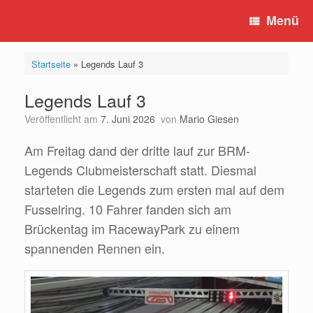
Zum
Menü
Inhalt
springen
Startseite
»
Legends Lauf 3
Legends Lauf 3
Veröffentlicht am
7. Juni 2026
von
Mario Giesen
Am Freitag dand der dritte lauf zur BRM-
Legends Clubmeisterschaft statt. Diesmal
starteten die Legends zum ersten mal auf dem
Fusselring. 10 Fahrer fanden sich am
Brückentag im RacewayPark zu einem
spannenden Rennen ein.