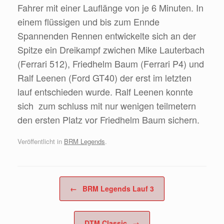
Fahrer mit einer Lauflänge von je 6 Minuten. In
einem flüssigen und bis zum Ennde
Spannenden Rennen entwickelte sich an der
Spitze ein Dreikampf zwichen Mike Lauterbach
(Ferrari 512), Friedhelm Baum (Ferrari P4) und
Ralf Leenen (Ford GT40) der erst im letzten
lauf entschieden wurde. Ralf Leenen konnte
sich zum schluss mit nur wenigen teilmetern
den ersten Platz vor Friedhelm Baum sichern.
Veröffentlicht in
BRM Legends
.
Beitragsnavigation
←
BRM Legends Lauf 3
DTM Classic
→