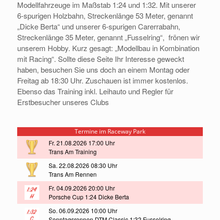
Modellfahrzeuge im
Maßstab 1:24 und 1:32.
Mit unserer
6-spurigen Holzbahn, Streckenlänge 53 Meter, genannt
„Dicke Berta“
und unserer 6-spurigen Carerrabahn,
Streckenlänge 35 Meter, genannt „Fusselring“,
frönen wir
unserem Hobby. Kurz gesagt: „Modellbau in Kombination
mit Racing“.
Sollte diese Seite Ihr Interesse geweckt
haben, besuchen Sie uns doch an einem
Montag oder
Freitag ab 18:30 Uhr. Zuschauen ist immer kostenlos.
Ebenso das
Training inkl. Leihauto und Regler für
Erstbesucher unseres Clubs
Termine im Raceway Park
Fr. 21.08.2026 17:00 Uhr
Trans Am Training
Sa. 22.08.2026 08:30 Uhr
Trans Am Rennen
Fr. 04.09.2026 20:00 Uhr
Porsche Cup 1:24 Dicke Berta
So. 06.09.2026 10:00 Uhr
Sonntagsrennen DTM Classic 1:32 Fusselring