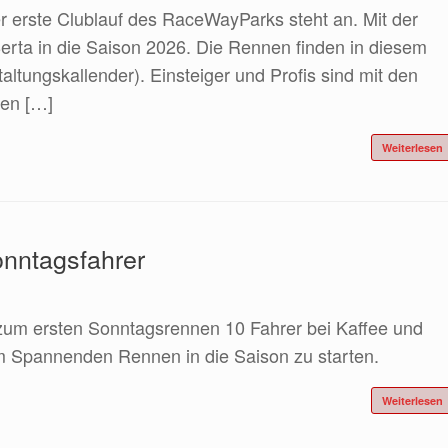
r erste Clublauf des RaceWayParks steht an. Mit der
n Berta in die Saison 2026. Die Rennen finden in diesem
altungskallender). Einsteiger und Profis sind mit den
en […]
Weiterlesen
Sonntagsfahrer
 zum ersten Sonntagsrennen 10 Fahrer bei Kaffee und
m Spannenden Rennen in die Saison zu starten.
Weiterlesen