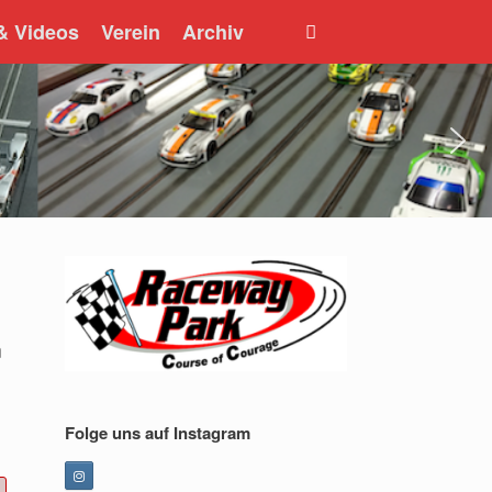
 & Videos
Verein
Archiv
m
Folge uns auf Instagram