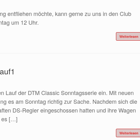
g entfliehen möchte, kann gerne zu uns in den Club
tag um 12 Uhr.
Weiterlesen
Lauf1
en Lauf der DTM Classic Sonntagsserie ein. Mit neuen
ng es am Sonntag richtig zur Sache. Nachdem sich die
haften DS-Regler eingeschossen hatten und ihre Wagen
 es […]
Weiterlesen