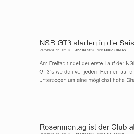
NSR GT3 starten in die Sai
Veröffentlicht am
16. Februar 2026
von
Mario Giesen
Am Freitag findet der erste Lauf der NS
GT3´s werden vor jedem Rennen auf ei
unterzogen um eine möglichst hohe Cha
Rosenmontag ist der Club a
Veröffentlicht am
16. Februar 2026
von
Ralf Leenen