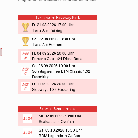
Termine im Raceway Park
Fr. 21.08.2026 17:00 Uhr
Trans Am Training
Sa. 22.08.2026 08:30 Uhr
Trans Am Rennen
Fr. 04.09.2026 20:00 Uhr
Porsche Cup 1:24 Dicke Berta
So. 06.09.2026 10:00 Uhr
Sonntagsrennen DTM Classic 1:32
Fusselring
Fr. 11.09.2026 20:00 Uhr
Sideways 1:32 Fusselring
Externe Renntermine
Mi. 02.09.2026 18:00 Uhr
Scaleauto in Overath
Sa. 03.10.2026 15:00 Uhr
BRM Legends in Gießen