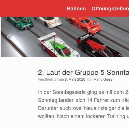
Zum
Bahnen
Öffnungszeiten
Inhalt
springen
2. Lauf der Gruppe 5 Sonnt
Veröffentlicht am
8. März 2026
von
Mario Giesen
In der Sonntagsserie ging es mit dem 2
Sonntag fanden sich 14 Fahrer zum nä
Darunter auch zwei Neueinsteiger die ie
wollten. Nach einem lockeren Training 