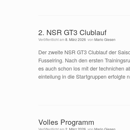
2. NSR GT3 Clublauf
Veröffentlicht am
8. März 2026
von
Mario Giesen
Der zweite NSR GT3 Clublauf der Saison
Fusselring. Nach den ersten Trainingsr
es auch schon los mit der technichen 
einteilung in die Startgruppen erfolgte
Volles Programm
Veröffentlicht am
2. März 2026
von
Mario Giesen