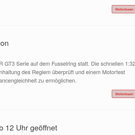
Weiterlesen
son
R GT3 Serie auf dem Fusselring statt. Die schnellen 1:3
nhaltung des Reglem überprüft und einem Motortest
ncengleichheit zu ermöglichen.
Weiterlesen
b 12 Uhr geöffnet