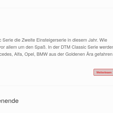
 Serie die Zweite Einsteigerserie in diesem Jahr. Wie
vor allem um den Spaß. In der DTM Classic Serie werde
cedes, Alfa, Opel, BMW aus der Goldenen Ära gefahren
Weiterlesen
enende