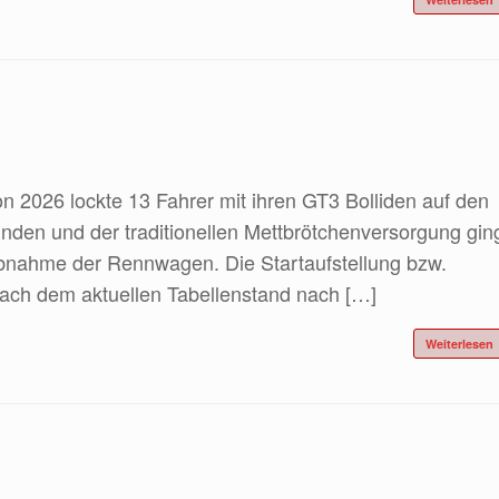
 2026 lockte 13 Fahrer mit ihren GT3 Bolliden auf den
unden und der traditionellen Mettbrötchenversorgung gin
abnahme der Rennwagen. Die Startaufstellung bzw.
 nach dem aktuellen Tabellenstand nach […]
Weiterlesen