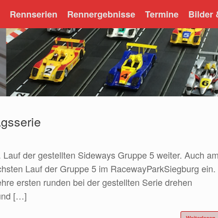
Rennserien
Rennergebnisse
Termine
Bilder
agsserie
. Lauf der gestellten Sideways Gruppe 5 weiter. Auch a
chsten Lauf der Gruppe 5 im RacewayParkSiegburg ein.
hre ersten runden bei der gestellten Serie drehen
und […]
Weiterlesen