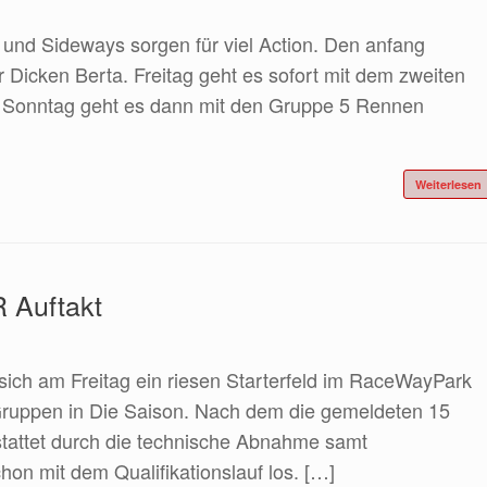
und Sideways sorgen für viel Action. Den anfang
Dicken Berta. Freitag geht es sofort mit dem zweiten
 Sonntag geht es dann mit den Gruppe 5 Rennen
Weiterlesen
 Auftakt
ich am Freitag ein riesen Starterfeld im RaceWayPark
 Gruppen in Die Saison. Nach dem die gemeldeten 15
tattet durch die technische Abnahme samt
on mit dem Qualifikationslauf los. […]